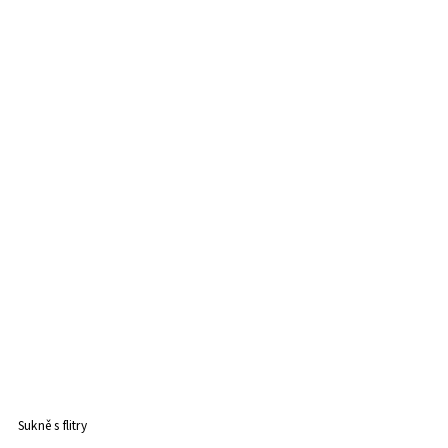
Sukně s flitry