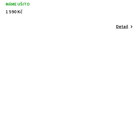
MÁME UŠITO
1 590 Kč
Detail