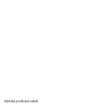
Dámská prošívaná sukně