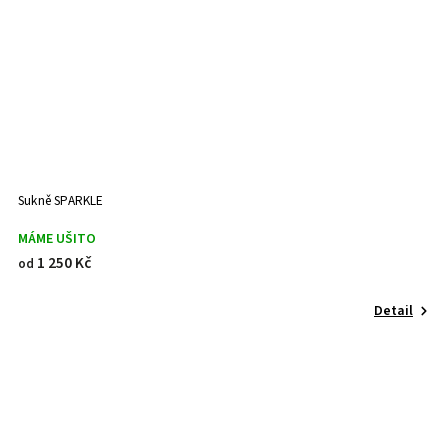
Sukně SPARKLE
MÁME UŠITO
1 250 Kč
od
Detail