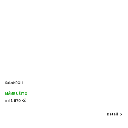
Sukně DOLL
MÁME UŠITO
1 670 Kč
od
Detail