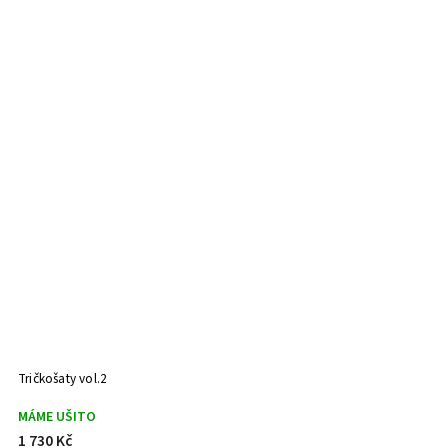
Tričkošaty vol.2
MÁME UŠITO
1 730 Kč