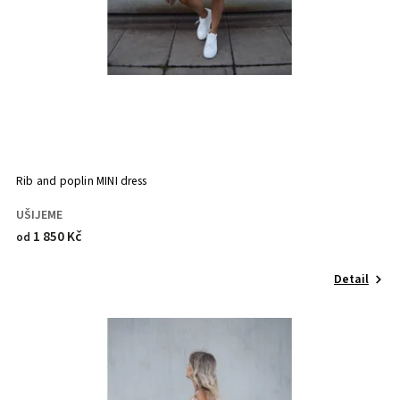
Rib and poplin MINI dress
UŠIJEME
1 850 Kč
od
Detail