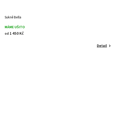
Sukně Bella
MÁME UŠITO
1 450 Kč
od
Detail