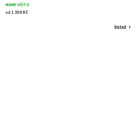
MÁME UŠITO
1 350 Kč
od
Detail