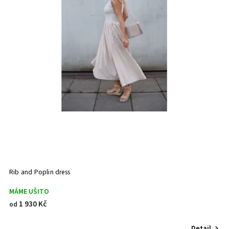
Rib and Poplin dress
MÁME UŠITO
1 930 Kč
od
Detail