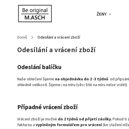
ŽENY
Domů
/
Odesílání a vrácení zboží
Odesílání a vrácení zboží
Odeslání balíčku
Naše oblečení šijeme
na objednávku do 2 -3 týdnů
od připsání
ohledně velikostí. Šijeme i na míru (věci šité na míru nelze vrátit).
Případné vrácení zboží
Vrácení zboží je možné
do 2 týdnů od přijetí zásilky.
Pokud ti 
fakturou a
vyplněným formulářem pro vrácení
(ke stažení ní