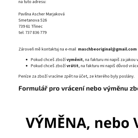
na tuto adresu:
Pavlína Ascher Marjaková
Smetanova 526
739 61 Třinec
tel: 737 836 779
Zároveň mě kontaktuj na e-mail
maschbeoriginal@gmail.com
Pokud chceš zboží
vyměnit
, na fakturu mi napiš za jakou 
Pokud chceš zboží
vrátit
, na fakturu mi napiš důvod vráce
Peníze za zboží vracíme zpět na účet, ze kterého byly poslány.
Formulář pro vrácení nebo výměnu zbo