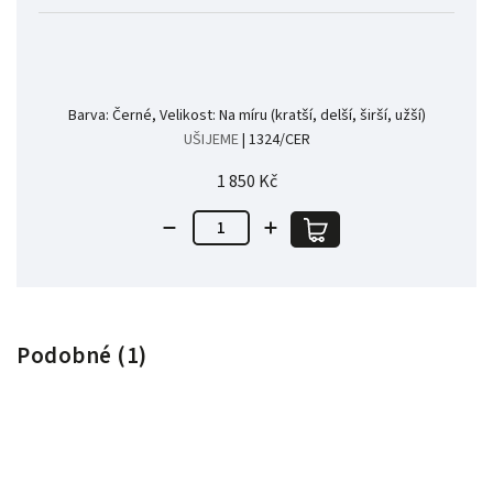
Barva: Černé, Velikost: Na míru (kratší, delší, širší, užší)
UŠIJEME
| 1324/CER
1 850 Kč
Podobné (1)