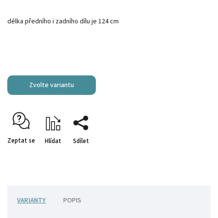
délka předního i zadního dílu je 124 cm
Zvolte variantu
Zeptat se
Hlídat
Sdílet
VARIANTY
POPIS