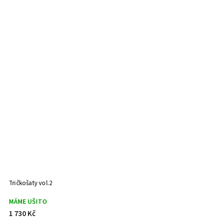
Tričkošaty vol.2
MÁME UŠITO
1 730 Kč