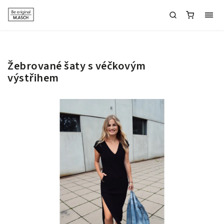
Žebrované šaty s véčkovým
výstřihem