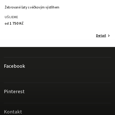
Dlouhé šaty s řasením
MÁME UŠITO
1 870 Kč
Detail
Facebook
Pinterest
Kontakt