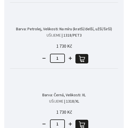
Barva: Petrolej, Velikosti: Na míru (kratší/delší, užší/širší)
UŠIJEME
| 1318/PET3
1 730 Kč
Barva: Černá, Velikosti: XL
UŠIJEME
| 1318/XL
1 730 Kč