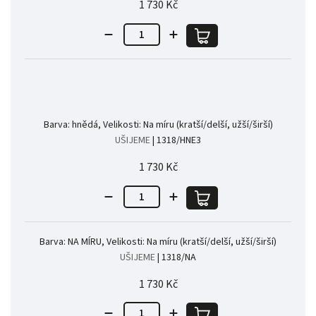
1 730 Kč
Barva: hnědá, Velikosti: Na míru (kratší/delší, užší/širší)
UŠIJEME
| 1318/HNE3
1 730 Kč
Barva: NA MÍRU, Velikosti: Na míru (kratší/delší, užší/širší)
UŠIJEME
| 1318/NA
1 730 Kč