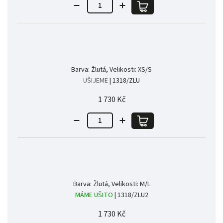
Barva: Žlutá, Velikosti: XS/S
UŠIJEME
| 1318/ZLU
1 730 Kč
Barva: Žlutá, Velikosti: M/L
MÁME UŠITO
| 1318/ZLU2
1 730 Kč