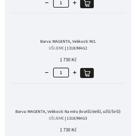
Barva: MAGENTA, Velikosti: M/L
UŠIJEME
| 1318/MAG2
1 730 Kč
Barva: MAGENTA, Velikosti: Na míru (kratší/delší, užší/širší)
UŠIJEME
| 1318/MAG3
1 730 Kč