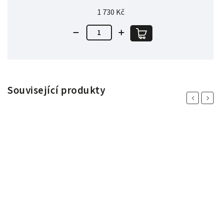
1 730 Kč
Související produkty
Previous
Next