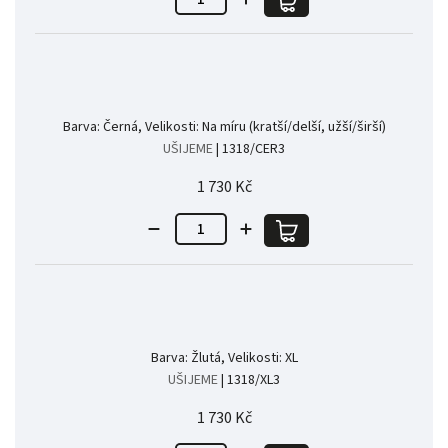
Barva: Černá, Velikosti: Na míru (kratší/delší, užší/širší)
UŠIJEME
| 1318/CER3
1 730 Kč
Barva: Žlutá, Velikosti: XL
UŠIJEME
| 1318/XL3
1 730 Kč