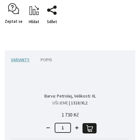
Zeptat se
Hlídat
Sdílet
VARIANTY
POPIS
Barva: Petrolej, Velikosti: XL
UŠIJEME
| 1318/XL2
1 730 Kč