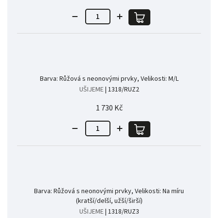
Barva: Růžová s neonovými prvky, Velikosti: M/L
UŠIJEME
| 1318/RUZ2
1 730 Kč
Barva: Růžová s neonovými prvky, Velikosti: Na míru
(kratší/delší, užší/širší)
UŠIJEME
| 1318/RUZ3