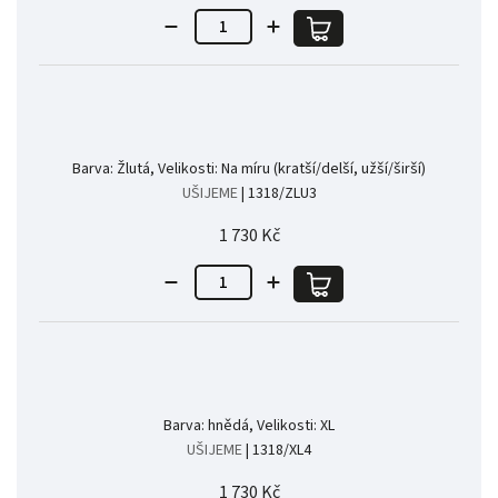
Barva: Žlutá, Velikosti: Na míru (kratší/delší, užší/širší)
UŠIJEME
| 1318/ZLU3
1 730 Kč
Barva: hnědá, Velikosti: XL
UŠIJEME
| 1318/XL4
1 730 Kč