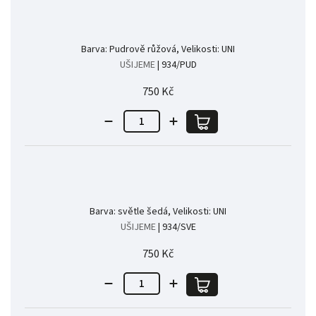
Barva: Pudrově růžová, Velikosti: UNI
UŠIJEME
| 934/PUD
750 Kč
Barva: světle šedá, Velikosti: UNI
UŠIJEME
| 934/SVE
750 Kč