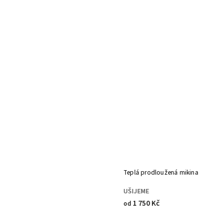
Teplá prodloužená mikina
UŠIJEME
1 750 Kč
od