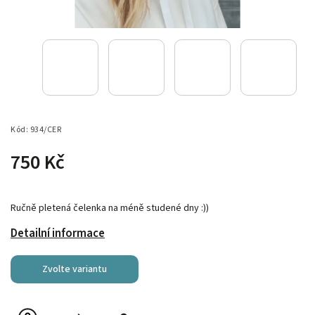
Kód:
934/CER
750 Kč
Ručně pletená čelenka na méně studené dny :))
Detailní informace
Zvolte variantu