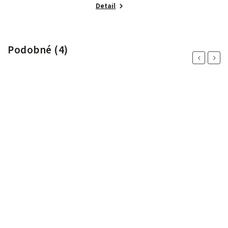
Detail
Podobné (4)
Previous
Next