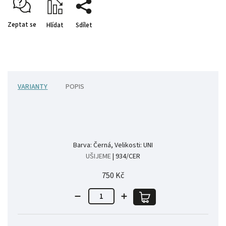
Zeptat se
Hlídat
Sdílet
VARIANTY
POPIS
Barva: Černá, Velikosti: UNI
UŠIJEME
| 934/CER
750 Kč