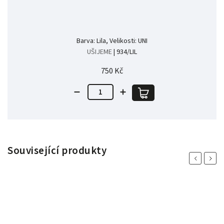
Barva: Lila, Velikosti: UNI
UŠIJEME
| 934/LIL
750 Kč
Související produkty
Previous
Next