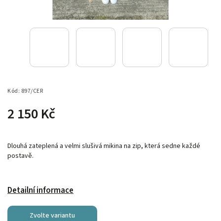
Kód:
897/CER
2 150 Kč
Dlouhá zateplená a velmi slušivá mikina na zip, která sedne každé
postavě.
Detailní informace
Zvolte variantu