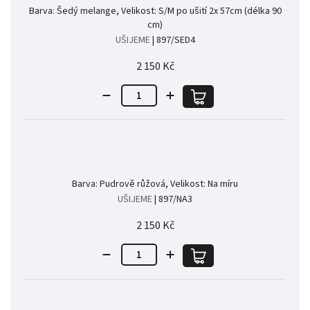
Barva: Šedý melange, Velikost: S/M po ušití 2x 57cm (délka 90
cm)
UŠIJEME
| 897/SED4
2 150 Kč
Barva: Pudrově růžová, Velikost: Na míru
UŠIJEME
| 897/NA3
2 150 Kč