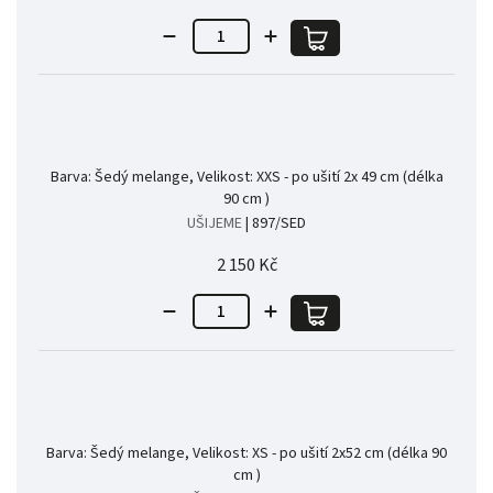
Barva: Šedý melange, Velikost: XXS - po ušití 2x 49 cm (délka
90 cm )
UŠIJEME
| 897/SED
2 150 Kč
Barva: Šedý melange, Velikost: XS - po ušití 2x52 cm (délka 90
cm )