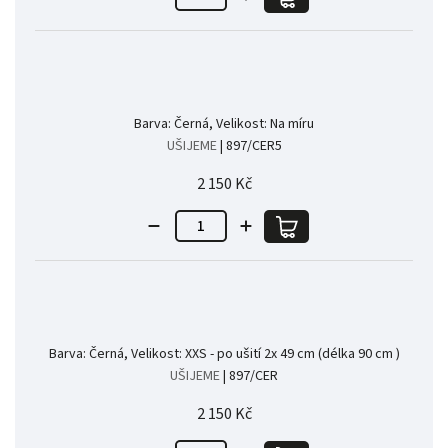
Barva: Černá, Velikost: Na míru
UŠIJEME
| 897/CER5
2 150 Kč
Barva: Černá, Velikost: XXS - po ušití 2x 49 cm (délka 90 cm )
UŠIJEME
| 897/CER
2 150 Kč