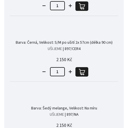
Barva: Černá, Velikost: S/M po ušití 2x 57cm (délka 90 cm)
UŠIJEME
| 897/CER4
2 150 Kč
Barva: Šedý melange, Velikost: Na míru
UŠIJEME
| 897/NA
2 150 Kč