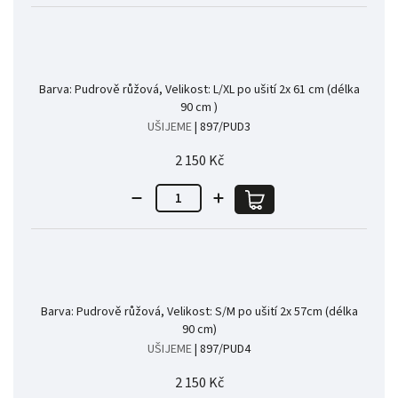
Barva: Pudrově růžová, Velikost: L/XL po ušití 2x 61 cm (délka
90 cm )
UŠIJEME
| 897/PUD3
2 150 Kč
Barva: Pudrově růžová, Velikost: S/M po ušití 2x 57cm (délka
90 cm)
UŠIJEME
| 897/PUD4
2 150 Kč