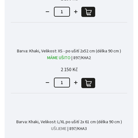
Barva: Khaki, Velikost: XS - po ušití 2x52 cm (délka 90 cm )
MÁME UŠITO
| 897/KHA2
2 150 Kč
Barva: Khaki, Velikost: L/XL po ušití 2x 61 cm (délka 90 cm )
UŠIJEME
| 897/KHA3