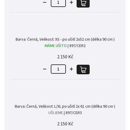
Barva: Černá, Velikost: XS - po ušití 2x52 cm (délka 90 cm )
MÁME UŠITO
| 897/CER2
2 150 Kč
Barva: Černá, Velikost: L/XL po ušití 2x 61 cm (délka 90 cm )
UŠIJEME
| 897/CER3
2 150 Kč