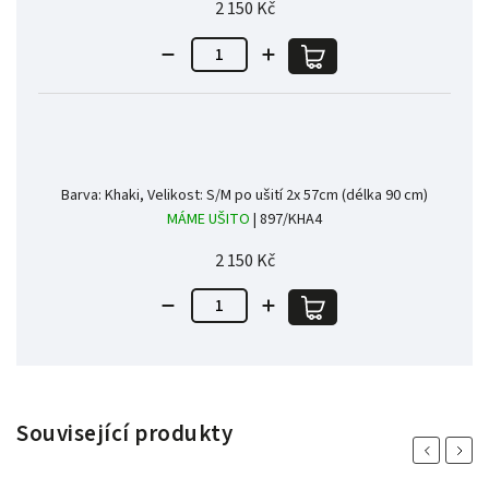
2 150 Kč
Barva: Khaki, Velikost: S/M po ušití 2x 57cm (délka 90 cm)
MÁME UŠITO
| 897/KHA4
2 150 Kč
Související produkty
Previous
Next