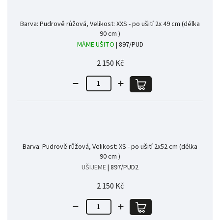
Barva: Pudrově růžová, Velikost: XXS - po ušití 2x 49 cm (délka
90 cm )
MÁME UŠITO
| 897/PUD
2 150 Kč
Barva: Pudrově růžová, Velikost: XS - po ušití 2x52 cm (délka
90 cm )
UŠIJEME
| 897/PUD2
2 150 Kč