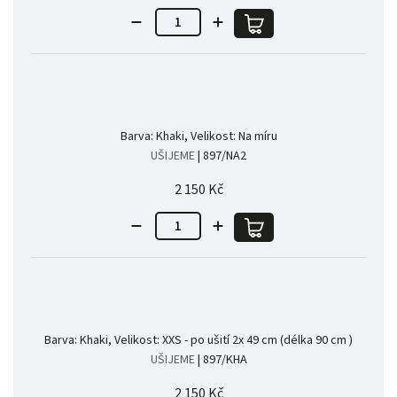
Barva: Khaki, Velikost: Na míru
UŠIJEME
| 897/NA2
2 150 Kč
Barva: Khaki, Velikost: XXS - po ušití 2x 49 cm (délka 90 cm )
UŠIJEME
| 897/KHA
2 150 Kč