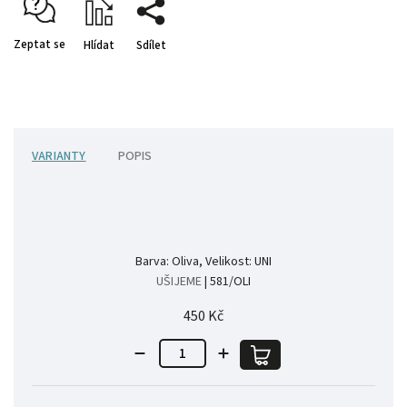
Zeptat se
Hlídat
Sdílet
VARIANTY
POPIS
Barva: Oliva, Velikost: UNI
UŠIJEME
| 581/OLI
450 Kč