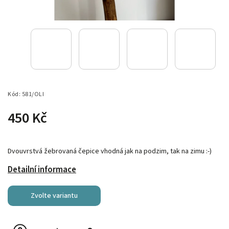
Kód:
581/OLI
450 Kč
Dvouvrstvá žebrovaná čepice vhodná jak na podzim, tak na zimu :-)
Detailní informace
Zvolte variantu