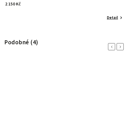
2 150 Kč
o
Detail
Podobné (4)
Previous
Next