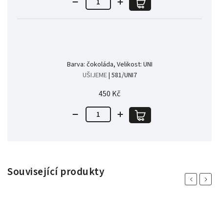
Barva: čokoláda, Velikost: UNI
UŠIJEME
| 581/UNI7
450 Kč
Související produkty
Previous
Next