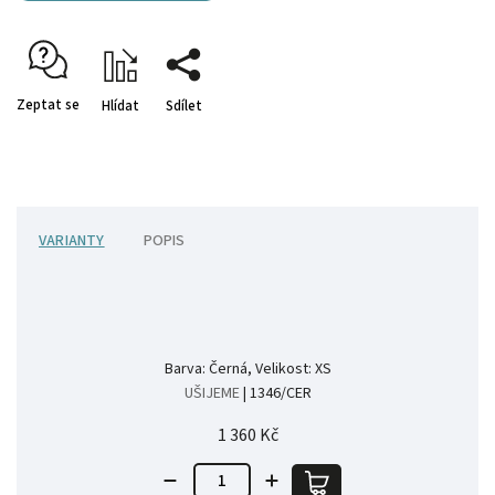
Zeptat se
Hlídat
Sdílet
VARIANTY
POPIS
Barva: Černá, Velikost: XS
UŠIJEME
| 1346/CER
1 360 Kč