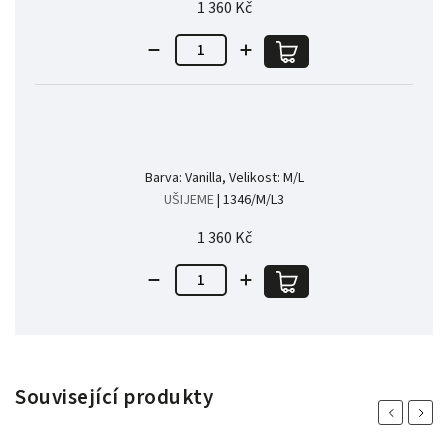
1 360 Kč
Barva: Vanilla, Velikost: M/L
UŠIJEME
| 1346/M/L3
1 360 Kč
Související produkty
Previous
Next