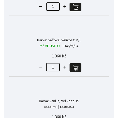
Barva: béžová, Velikost: M/L
MÁME UŠITO
| 1346/M/L4
1 360 Kč
Barva: Vanilla, Velikost: XS
UŠIJEME
| 1346/XS3
1 360 Kč