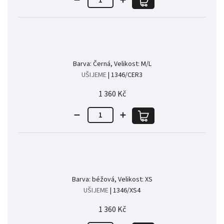
Barva: Černá, Velikost: M/L
UŠIJEME
| 1346/CER3
1 360 Kč
Barva: béžová, Velikost: XS
UŠIJEME
| 1346/XS4
1 360 Kč