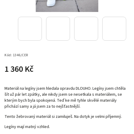
Kód:
1346/CER
1 360 Kč
Materiál na legíny jsem hledala opravdu DLOUHO. Legíny jsem chtěla
šít už pár let zpátky, ale nikdy jsem se nesetkala s materiálem, se
kterým bych byla spokojená. Teď ke mě tyhle skvělé materiály
přichází samy a já jsem za to nejšťastnější.
Tento žebrovaný materiál si zamiluješ. Na dotyk je velmi příjemný.
Legíny mají matný vzhled.