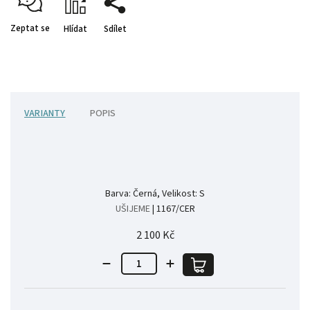
Zeptat se
Hlídat
Sdílet
VARIANTY
POPIS
Barva: Černá, Velikost: S
UŠIJEME
| 1167/CER
2 100 Kč