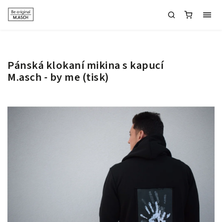
Pánská klokaní mikina s kapucí
M.asch - by me (tisk)