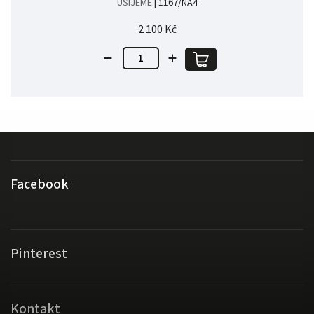
UŠIJEME
| 1167/NA4
2 100 Kč
Facebook
Pinterest
Kontakt