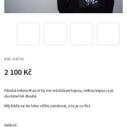
Kód:
1167/XL
2 100 Kč
Pánská mikina M.asch by me má klokaní kapsu, velkou kapuci a je
dostatečně dlouhá.
Můj Ráďa se do toho střihu zamiloval, a to je co říct.
Veliksti :