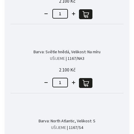
2 100 Kč
Barva: Světle hnědá, Velikost: Na míru
UŠIJEME
| 1167/NA3
2 100 Kč
Barva: North Atlantic, Velikost: S
UŠIJEME
| 1167/S4