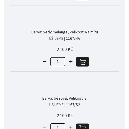
Barva: Šedý melange, Velikost: Na míru
UŠIJEME
| 1167/NA
2 100 Kč
Barva: béžová, Velikost: S
UŠIJEME
| 1167/S2
2 100 Kč