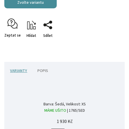
Zvolte variantu
Zeptat se
Hlídat
Sdílet
VARIANTY
POPIS
Barva: Šedá, Velikost: XS
MÁME UŠITO
| 1765/SED
1 930 Kč