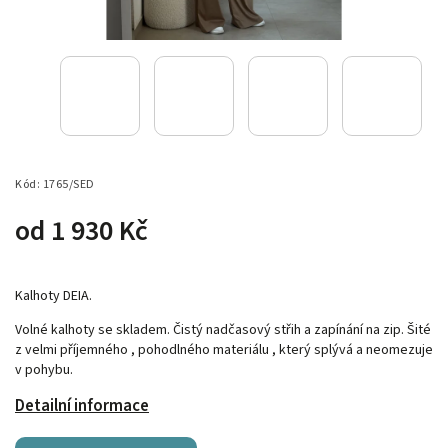
Kód:
1765/SED
od
1 930 Kč
Kalhoty DEIA.
Volné kalhoty se skladem. Čistý nadčasový střih a zapínání na zip. Šité
z velmi příjemného , pohodlného materiálu , který splývá a neomezuje
v pohybu.
Detailní informace