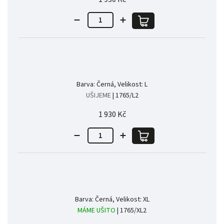
Barva: Černá, Velikost: L
UŠIJEME
| 1765/L2
1 930 Kč
Barva: Černá, Velikost: XL
MÁME UŠITO
| 1765/XL2