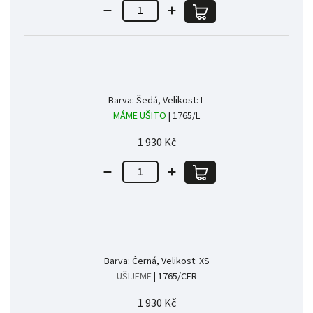
Barva: Šedá, Velikost: L
MÁME UŠITO
| 1765/L
1 930 Kč
Barva: Černá, Velikost: XS
UŠIJEME
| 1765/CER
1 930 Kč