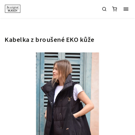
Kabelka z broušené EKO kůže