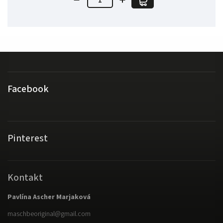
Facebook
Pinterest
Kontakt
Pavlína Ascher Marjaková
maschbeoriginal
@
gmail.com