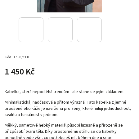
Kód:
1750/CER
1 450 Kč
Kabelka, která nepodléhá trendům - ale stane se jejím základem.
Minimalistická, nadčasová a přitom výrazná. Tato kabelka z jemné
broušené eko kůže je navržena pro ženy, které milují jednoduchost,
kvalitu a funkčnost v jednom.
Měkký, sametově hebký materiál působí luxusně a přirozeně se
přizpůsobí tvaru těla. Díky prostornému střihu se do kabelky
pohodlně vejde vše, co potřebuješ mít během dne u sebe.