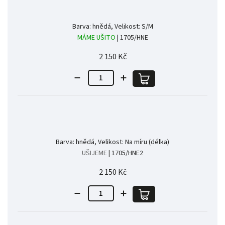
Barva: hnědá, Velikost: S/M
MÁME UŠITO
| 1705/HNE
2 150 Kč
Barva: hnědá, Velikost: Na míru (délka)
UŠIJEME
| 1705/HNE2
2 150 Kč