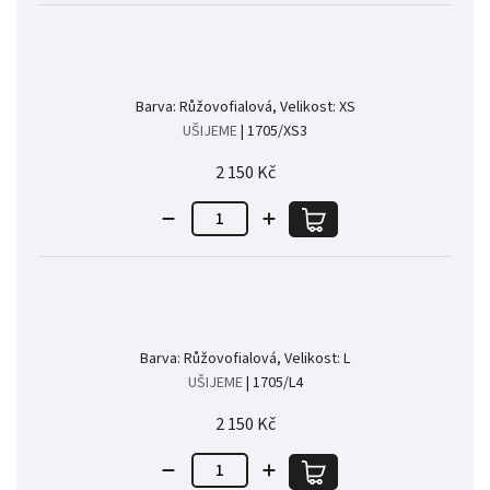
Barva: Růžovofialová, Velikost: XS
UŠIJEME
| 1705/XS3
2 150 Kč
Barva: Růžovofialová, Velikost: L
UŠIJEME
| 1705/L4
2 150 Kč