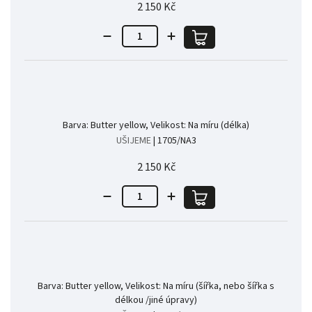
2 150 Kč
Barva: Butter yellow, Velikost: Na míru (délka)
UŠIJEME
| 1705/NA3
2 150 Kč
Barva: Butter yellow, Velikost: Na míru (šířka, nebo šířka s
délkou /jiné úpravy)