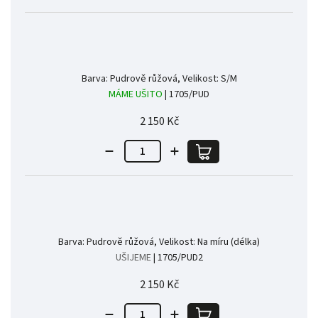
Barva: Pudrově růžová, Velikost: S/M
MÁME UŠITO
| 1705/PUD
2 150 Kč
Barva: Pudrově růžová, Velikost: Na míru (délka)
UŠIJEME
| 1705/PUD2
2 150 Kč