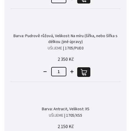
Barva: Pudrově růžová, Velikost: Na míru (šířka, nebo šířka s
délkou /jiné úpravy)
UŠIJEME
| 1705/PUD3
2 350 Kč
Barva: Antracit, Velikost: XS
UŠIJEME
| 1705/XS5
2 150 Kč