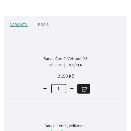
VARIANTY
POPIS
Barva: Černá, Velikost: XS
UŠIJEME
| 1705/CER
2 150 Kč
Barva: Černá, Velikost: L