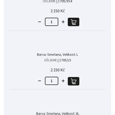
UŠIJEME
| 1705/XS4
2 150 Kč
Barva: Smetana, Velikost: L
UŠIJEME
| 1705/L5
2 150 Kč
Barva: Smetana, Velikost: XL