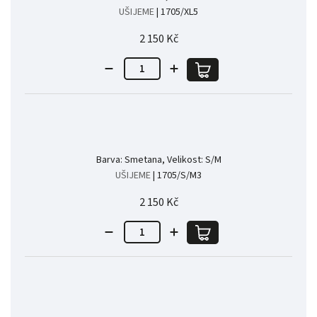
UŠIJEME
| 1705/XL5
2 150 Kč
Barva: Smetana, Velikost: S/M
UŠIJEME
| 1705/S/M3
2 150 Kč