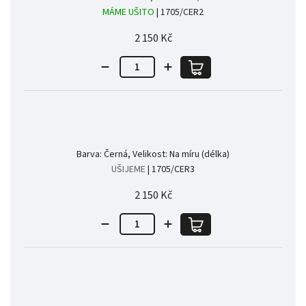
MÁME UŠITO
| 1705/CER2
2 150 Kč
Barva: Černá, Velikost: Na míru (délka)
UŠIJEME
| 1705/CER3
2 150 Kč