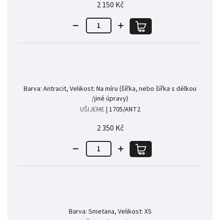
2 150 Kč
Barva: Antracit, Velikost: Na míru (šířka, nebo šířka s délkou
/jiné úpravy)
UŠIJEME
| 1705/ANT2
2 350 Kč
Barva: Smetana, Velikost: XS