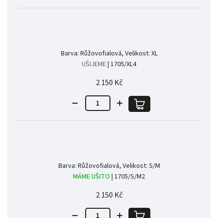
Barva: Růžovofialová, Velikost: XL
UŠIJEME
| 1705/XL4
2 150 Kč
Barva: Růžovofialová, Velikost: S/M
MÁME UŠITO
| 1705/S/M2
2 150 Kč