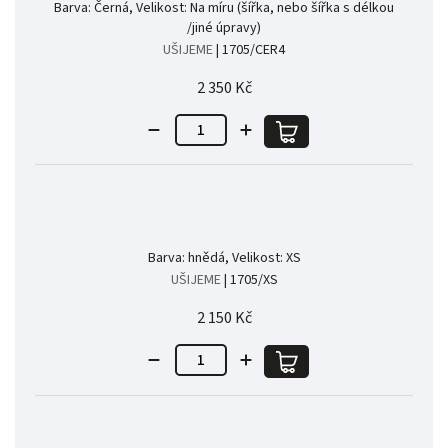
Barva: Černá, Velikost: Na míru (šířka, nebo šířka s délkou
/jiné úpravy)
UŠIJEME
| 1705/CER4
2 350 Kč
Barva: hnědá, Velikost: XS
UŠIJEME
| 1705/XS
2 150 Kč