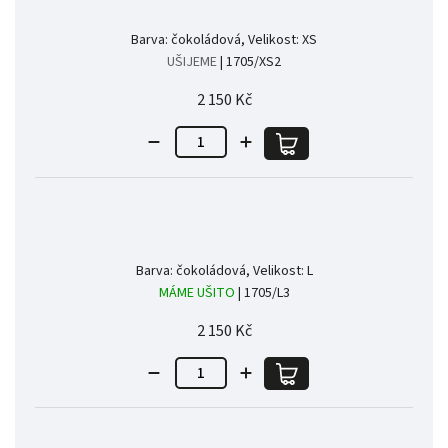
Barva: čokoládová, Velikost: XS
UŠIJEME
| 1705/XS2
2 150 Kč
Barva: čokoládová, Velikost: L
MÁME UŠITO
| 1705/L3
2 150 Kč