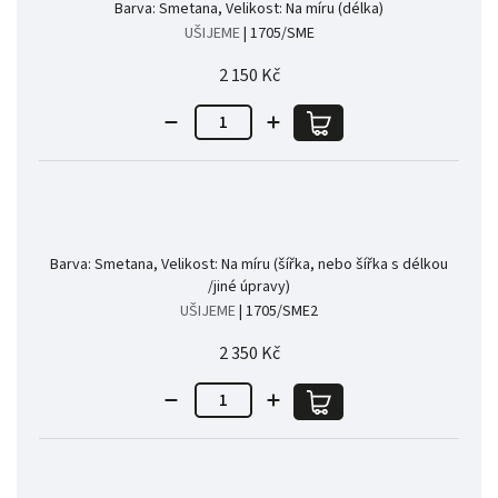
Barva: Smetana, Velikost: Na míru (délka)
UŠIJEME
| 1705/SME
2 150 Kč
Barva: Smetana, Velikost: Na míru (šířka, nebo šířka s délkou
/jiné úpravy)
UŠIJEME
| 1705/SME2
2 350 Kč