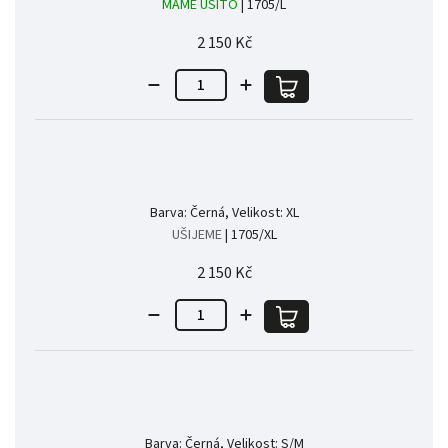
MÁME UŠITO
| 1705/L
2 150 Kč
Barva: Černá, Velikost: XL
UŠIJEME
| 1705/XL
2 150 Kč
Barva: Černá, Velikost: S/M