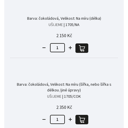
Barva: čokoládová, Velikost: Na míru (délka)
UŠIJEME
| 1705/NA
2 150 Kč
Barva: čokoládová, Velikost: Na míru (šířka, nebo šířka s
délkou /jiné úpravy)
UŠIJEME
| 1705/COK
2 350 Kč