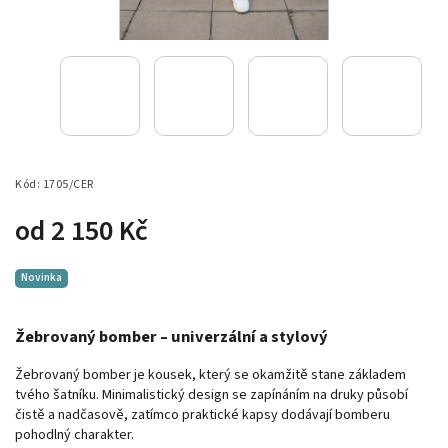
Kód:
1705/CER
od
2 150 Kč
Novinka
Žebrovaný bomber – univerzální a stylový
Žebrovaný bomber je kousek, který se okamžitě stane základem
tvého šatníku. Minimalistický design se zapínáním na druky působí
čistě a nadčasově, zatímco praktické kapsy dodávají bomberu
pohodlný charakter.