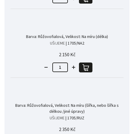
Barva: Růžovofialová, Velikost: Na míru (délka)
UŠIJEME
| 1705/NA2
2 150 Kč
Barva: Růžovofialová, Velikost: Na míru (šířka, nebo šířka s
délkou /jiné úpravy)
UŠIJEME
| 1705/RUZ
2 350 Kč